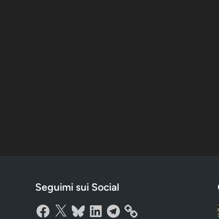
Seguimi sui Social
Facebook
X
Bluesky
LinkedIn
Telegram