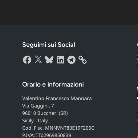
Seguimi sui Social
Facebook
X
Bluesky
LinkedIn
Telegram
Orario e informazioni
Valentino Francesco Mannara
Via Gaggini, 7
96010 Buccheri (SR)
Sicily - Italy
Cod. Fisc. MNNVNT80E19F205C
P.IVA: IT02969850839