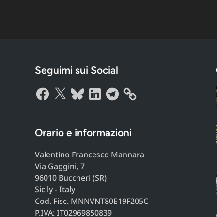
Seguimi sui Social
Facebook
X
Bluesky
LinkedIn
Telegram
Orario e informazioni
Valentino Francesco Mannara
Via Gaggini, 7
96010 Buccheri (SR)
Sicily - Italy
Cod. Fisc. MNNVNT80E19F205C
P.IVA: IT02969850839