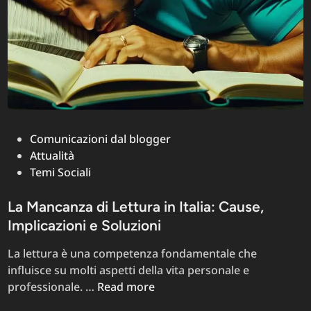
Posted
Comunicazioni dal blogger
in
Attualità
Temi Sociali
La Mancanza di Lettura in Italia: Cause,
Implicazioni e Soluzioni
La lettura è una competenza fondamentale che
influisce su molti aspetti della vita personale e
La
professionale. …
Read more
Mancanza