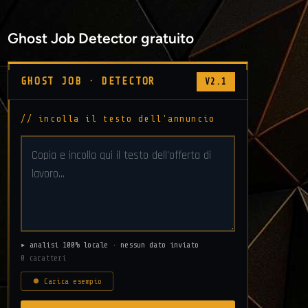
Ghost Job Detector gratuito
GHOST JOB · DETECTOR
V2.1
// incolla il testo dell'annuncio
▸ analisi 100% locale · nessun dato inviato
0 caratteri
⏺ Carica esempio