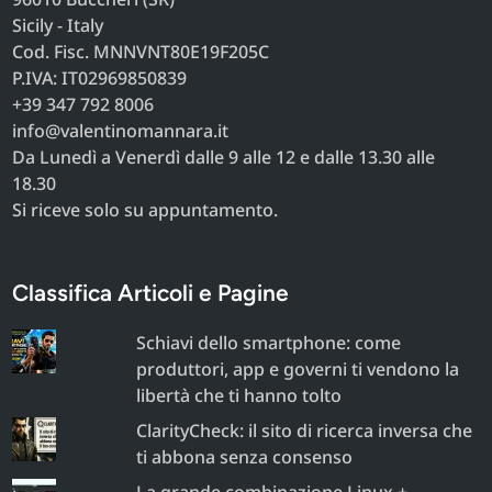
Sicily - Italy
Cod. Fisc. MNNVNT80E19F205C
P.IVA: IT02969850839
+39 347 792 8006
info@valentinomannara.it
Da Lunedì a Venerdì dalle 9 alle 12 e dalle 13.30 alle
18.30
Si riceve solo su appuntamento.
Classifica Articoli e Pagine
Schiavi dello smartphone: come
produttori, app e governi ti vendono la
libertà che ti hanno tolto
ClarityCheck: il sito di ricerca inversa che
ti abbona senza consenso
La grande combinazione Linux +