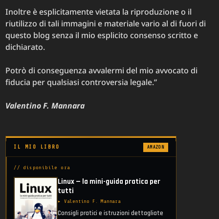
Inoltre è esplicitamente vietata la riproduzione o il
riutilizzo di tali immagini e materiale vario al di fuori di
questo blog senza il mio esplicito consenso scritto e
dichiarato.
Potrò di conseguenza avvalermi del mio avvocato di
fiducia per qualsiasi controversia legale.”
Valentino F. Mannara
IL MIO LIBRO
AMAZON
// disponibile ora
Linux — la mini-guida pratica per
tutti
▸ Valentino F. Mannara
Consigli pratici e istruzioni dettagliate