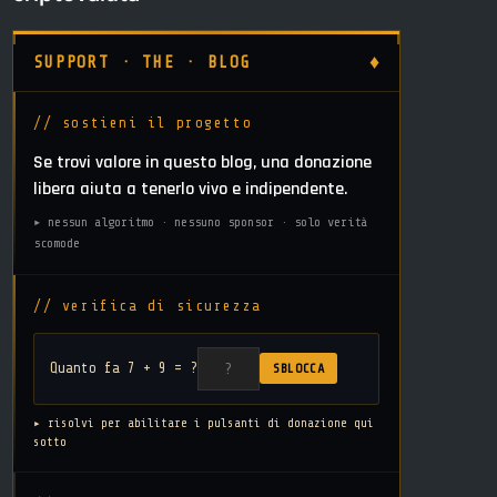
♦
SUPPORT · THE · BLOG
// sostieni il progetto
Se trovi valore in questo blog, una donazione
libera aiuta a tenerlo vivo e indipendente.
▸ nessun algoritmo · nessuno sponsor · solo verità
scomode
// verifica di sicurezza
Quanto fa 7 + 9 = ?
SBLOCCA
▸ risolvi per abilitare i pulsanti di donazione qui
sotto