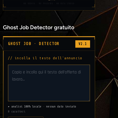
NO COOKIE · NO TRACKING · NO DATA STORED
Ghost Job Detector gratuito
GHOST JOB · DETECTOR
V2.1
// incolla il testo dell'annuncio
▸ analisi 100% locale · nessun dato inviato
0 caratteri