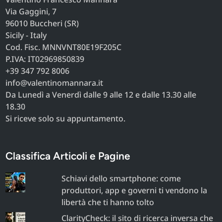
Via Gaggini, 7
96010 Buccheri (SR)
Sicily - Italy
Cod. Fisc. MNNVNT80E19F205C
P.IVA: IT02969850839
+39 347 792 8006
info@valentinomannara.it
Da Lunedì a Venerdì dalle 9 alle 12 e dalle 13.30 alle
18.30
Si riceve solo su appuntamento.
Classifica Articoli e Pagine
Schiavi dello smartphone: come
produttori, app e governi ti vendono la
libertà che ti hanno tolto
ClarityCheck: il sito di ricerca inversa che