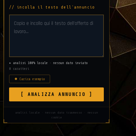
// incolla il testo dell'annuncio
▸ analisi 100% locale · nessun dato inviato
0 caratteri
⏺ Carica esempio
[ ANALIZZA ANNUNCIO ]
analisi locale · nessun dato trasmesso · nessun
cookie