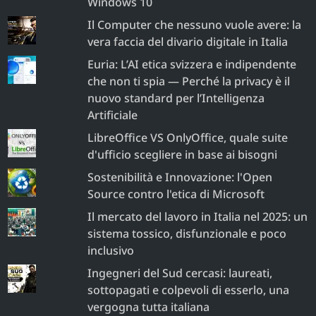
Windows 10
Il Computer che nessuno vuole avere: la
vera faccia del divario digitale in Italia
Euria: L’AI etica svizzera e indipendente
che non ti spia — Perché la privacy è il
nuovo standard per l’Intelligenza
Artificiale
LibreOffice VS OnlyOffice, quale suite
d'ufficio scegliere in base ai bisogni
Sostenibilità e Innovazione: l'Open
Source contro l'etica di Microsoft
Il mercato del lavoro in Italia nel 2025: un
sistema tossico, disfunzionale e poco
inclusivo
Ingegneri del Sud cercasi: laureati,
sottopagati e colpevoli di esserlo, una
vergogna tutta italiana