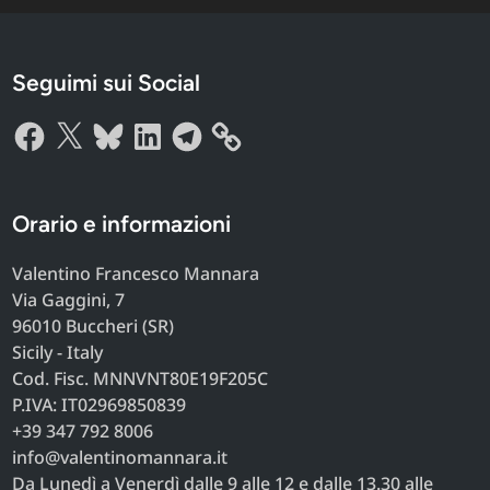
Seguimi sui Social
Facebook
X
Bluesky
LinkedIn
Telegram
Orario e informazioni
Valentino Francesco Mannara
Via Gaggini, 7
96010 Buccheri (SR)
Sicily - Italy
Cod. Fisc. MNNVNT80E19F205C
P.IVA: IT02969850839
+39 347 792 8006
info@valentinomannara.it
Da Lunedì a Venerdì dalle 9 alle 12 e dalle 13.30 alle