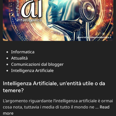
Posted
Informatica
in
Attualità
Comunicazioni dal blogger
Intelligenza Artificiale
Intelligenza Artificiale, un’entità utile o da
temere?
L’argomento riguardante l’intelligenza artificiale è ormai
Intellig
cosa nota, tuttavia i media di tutto il mondo ne …
Read
Artificial
more