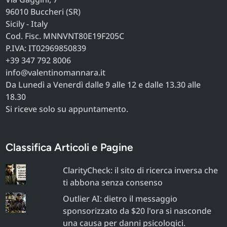
96010 Buccheri (SR)
Sicily - Italy
Cod. Fisc. MNNVNT80E19F205C
P.IVA: IT02969850839
+39 347 792 8006
info@valentinomannara.it
Da Lunedì a Venerdì dalle 9 alle 12 e dalle 13.30 alle
18.30
Si riceve solo su appuntamento.
Classifica Articoli e Pagine
ClarityCheck: il sito di ricerca inversa che
ti abbona senza consenso
Outlier AI: dietro il messaggio
sponsorizzato da $20 l'ora si nasconde
una causa per danni psicologici.