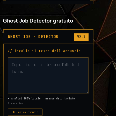
Ghost Job Detector gratuito
GHOST JOB · DETECTOR
V2.1
// incolla il testo dell'annuncio
▸ analisi 100% locale · nessun dato inviato
0 caratteri
⏺ Carica esempio