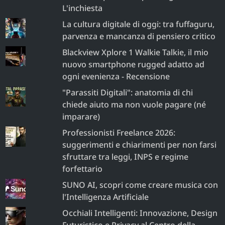
L'inchiesta
La cultura digitale di oggi: tra fuffaguru,
parvenza e mancanza di pensiero critico
Blackview Xplore 1 Walkie Talkie, il mio
nuovo smartphone rugged adatto ad
ogni evenienza - Recensione
"Parassiti Digitali": anatomia di chi
chiede aiuto ma non vuole pagare (né
imparare)
Professionisti Freelance 2026:
suggerimenti e chiarimenti per non farsi
sfruttare tra leggi, INPS e regime
forfettario
SUNO AI, scopri come creare musica con
l'Intelligenza Artificiale
Occhiali Intelligenti: Innovazione, Design
Futuristico e Privacy al Centro della