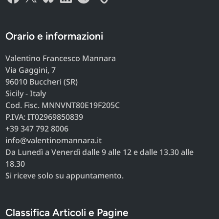
Orario e informazioni
Valentino Francesco Mannara
Via Gaggini, 7
96010 Buccheri (SR)
Sicily - Italy
Cod. Fisc. MNNVNT80E19F205C
P.IVA: IT02969850839
+39 347 792 8006
info@valentinomannara.it
Da Lunedì a Venerdì dalle 9 alle 12 e dalle 13.30 alle
18.30
Si riceve solo su appuntamento.
Classifica Articoli e Pagine