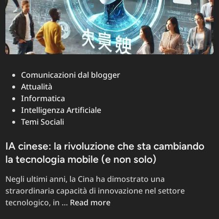
Posted
Comunicazioni dal blogger
in
Attualità
Informatica
Intelligenza Artificiale
Temi Sociali
IA cinese: la rivoluzione che sta cambiando
la tecnologia mobile (e non solo)
Negli ultimi anni, la Cina ha dimostrato una
straordinaria capacità di innovazione nel settore
IA
tecnologico, in …
Read more
cinese: