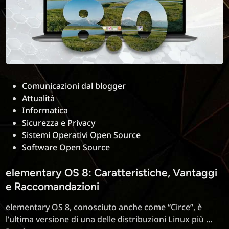
Posted
Comunicazioni dal blogger
in
Attualità
Informatica
Sicurezza e Privacy
Sistemi Operativi Open Source
Software Open Source
elementary OS 8: Caratteristiche, Vantaggi
e Raccomandazioni
elementary OS 8, conosciuto anche come “Circe”, è
ele
l’ultima versione di una delle distribuzioni Linux più …