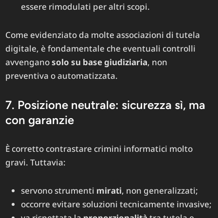
essere rimodulati per altri scopi.
Come evidenziato da molte associazioni di tutela
digitale, è fondamentale che eventuali controlli
avvengano
solo su base giudiziaria
, non
preventiva o automatizzata.
7. Posizione neutrale: sicurezza sì, ma
con garanzie
È corretto contrastare crimini informatici molto
gravi. Tuttavia:
servono strumenti
mirati
, non generalizzati;
occorre evitare soluzioni tecnicamente invasive;
va rispettata la
proporzionalità
tra tutela e