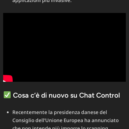
applicazioni più invasive.
Cosa c’è di nuovo su Chat Control
Recentemente la presidenza danese del
Consiglio dell’Unione Europea ha annunciato
che non intende più imporre lo scanning