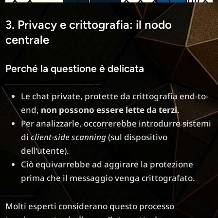
3. Privacy e crittografia: il nodo
centrale
Perché la questione è delicata
Le chat private, protette da crittografia end-to-
end,
non possono essere lette da terzi
.
Per analizzarle, occorrerebbe introdurre sistemi
di
client-side scanning
(sul dispositivo
dell’utente).
Ciò equivarrebbe ad aggirare la protezione
prima che il messaggio venga crittografato.
Molti esperti considerano questo processo