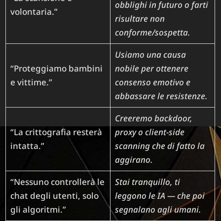
obblighi in futuro o farti
volontaria.”
risultare non
conforme/sospetta.
Usiamo una causa
“Proteggiamo bambini
nobile per ottenere
e vittime.”
consenso emotivo e
abbassare le resistenze.
Creeremo backdoor,
“La crittografia resterà
proxy o client-side
intatta.”
scanning che di fatto la
aggirano.
“Nessuno controllerà le
Stai tranquillo, ti
chat degli utenti, solo
leggono le IA — che poi
gli algoritmi.”
segnalano agli umani.