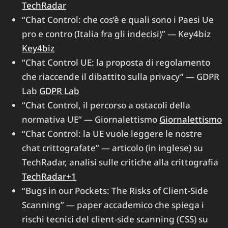
TechRadar
“Chat Control: che cos’è e quali sono i Paesi Ue
pro e contro (Italia fra gli indecisi)” — Key4biz
Key4biz
“Chat Control UE: la proposta di regolamento
che riaccende il dibattito sulla privacy” — GDPR
Lab
GDPR Lab
“Chat Control, il percorso a ostacoli della
normativa UE” — Giornalettismo
Giornalettismo
“Chat Control: la UE vuole leggere le nostre
chat crittografate” — articolo (in inglese) su
TechRadar, analisi sulle critiche alla crittografia
TechRadar+1
“Bugs in our Pockets: The Risks of Client-Side
Scanning” — paper accademico che spiega i
rischi tecnici del client-side scanning (CSS) su