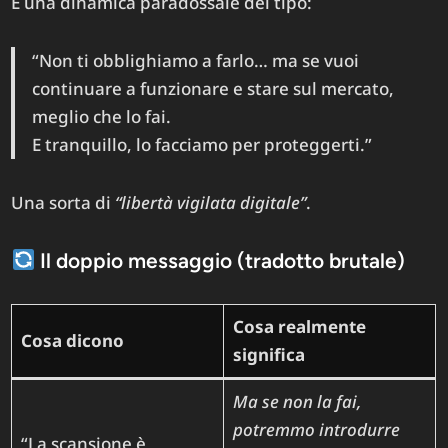
È una dinamica paradossale del tipo:
“Non ti obblighiamo a farlo… ma se vuoi
continuare a funzionare e stare sul mercato,
meglio che lo fai.
E tranquillo, lo facciamo per proteggerti.”
Una sorta di
“libertà vigilata digitale”
.
Il doppio messaggio (tradotto brutale)
Cosa realmente
Cosa dicono
significa
Ma se non la fai,
potremmo introdurre
“La scansione è