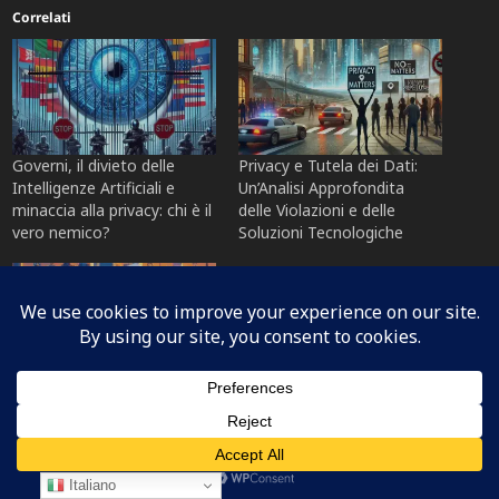
Correlati
Governi, il divieto delle
Privacy e Tutela dei Dati:
Intelligenze Artificiali e
Un’Analisi Approfondita
minaccia alla privacy: chi è il
delle Violazioni e delle
vero nemico?
Soluzioni Tecnologiche
Microsoft, sovranità dei
dati e boom di Linux: come
cambia la tecnologia in
Europa
Italiano