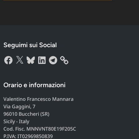
Seguimi sui Social
Facebook
X
Bluesky
LinkedIn
Telegram
Orario e informazioni
Valentino Francesco Mannara
Via Gaggini, 7
96010 Buccheri (SR)
Sicily - Italy
Cod. Fisc. MNNVNT80E19F205C
P.IVA: IT02969850839