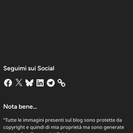
Seguimi sui Social
Facebook
X
Bluesky
LinkedIn
Telegram
Nota bene…
“Tutte le immagini presenti sul blog sono protette da
copyright e quindi di mia proprietà ma sono generate