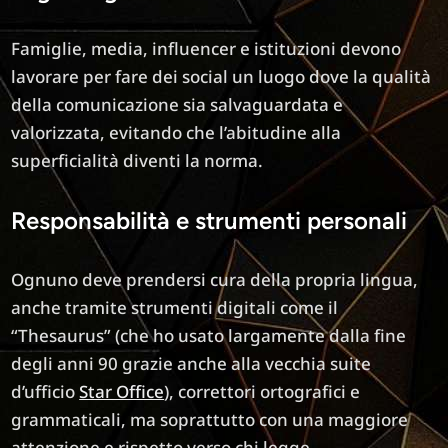
Famiglie, media, influencer e istituzioni devono
lavorare per fare dei social un luogo dove la qualità
della comunicazione sia salvaguardata e
valorizzata, evitando che l’abitudine alla
superficialità diventi la norma.
Responsabilità e strumenti personali
Ognuno deve prendersi cura della propria lingua,
anche tramite strumenti digitali come il
“Thesaurus” (che ho usato largamente dalla fine
degli anni 90 grazie anche alla vecchia suite
d’ufficio
Star Office
), correttori ortografici e
grammaticali, ma soprattutto con una maggiore
attenzione e rispetto verso chi legge.