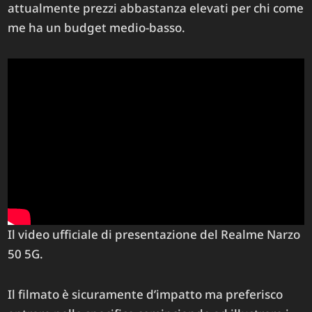
attualmente prezzi abbastanza elevati per chi come
me ha un budget medio-basso.
Il video ufficiale di presentazione del Realme Narzo
50 5G.
Il filmato è sicuramente d’impatto ma preferisco