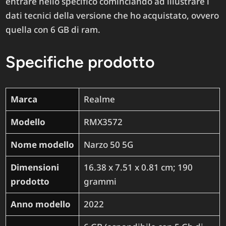
entrare nello specifico cominciando ad illustrare i
dati tecnici della versione che ho acquistato, ovvero
quella con 6 GB di ram.
Specifiche prodotto
Marca
‎Realme
Modello
‎RMX3572
Nome modello
‎Narzo 50 5G
Dimensioni
‎16.38 x 7.51 x 0.81 cm; 190
prodotto
grammi
Anno modello
‎2022