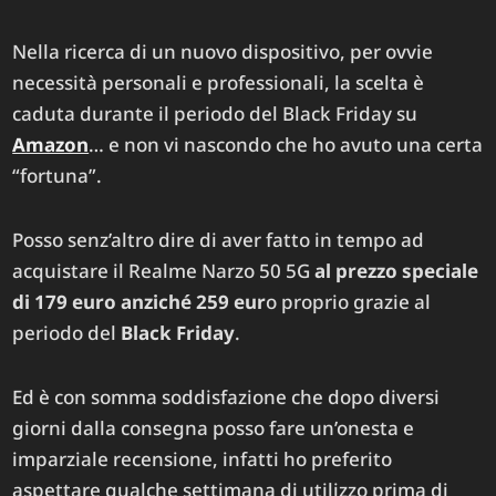
Nella ricerca di un nuovo dispositivo, per ovvie
necessità personali e professionali, la scelta è
caduta durante il periodo del Black Friday su
Amazon
… e non vi nascondo che ho avuto una certa
“fortuna”.
Posso senz’altro dire di aver fatto in tempo ad
acquistare il Realme Narzo 50 5G
al prezzo speciale
di 179 euro anziché 259 eur
o proprio grazie al
periodo del
Black Friday
.
Ed è con somma soddisfazione che dopo diversi
giorni dalla consegna posso fare un’onesta e
imparziale recensione, infatti ho preferito
aspettare qualche settimana di utilizzo prima di