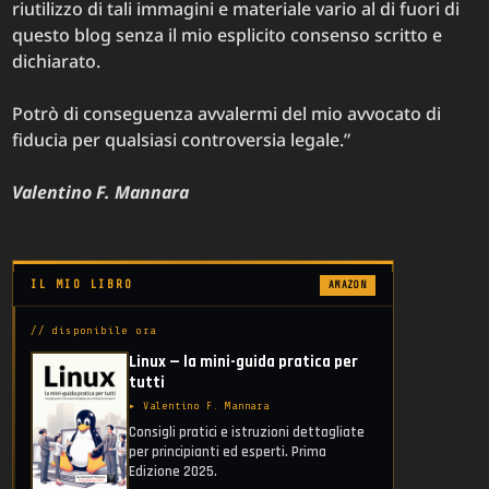
riutilizzo di tali immagini e materiale vario al di fuori di
questo blog senza il mio esplicito consenso scritto e
dichiarato.
Potrò di conseguenza avvalermi del mio avvocato di
fiducia per qualsiasi controversia legale.”
Valentino F. Mannara
IL MIO LIBRO
AMAZON
// disponibile ora
Linux — la mini-guida pratica per
tutti
▸ Valentino F. Mannara
Consigli pratici e istruzioni dettagliate
per principianti ed esperti. Prima
Edizione 2025.