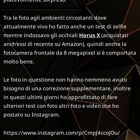
Tra le foto agli ambienti circostanti dove
attualmente vivo ho fatto anche un test di selfie
mentre indossavo gli occhiali
Horus X
(acquistati
anch’essi di recente su Amazon), quindi anche la
fotocamera frontale da 8 megapixel si è comportata
molto bene.
Le foto in questione non hanno nemmeno avuto
bisogno di una correzione supplementare, inoltre
in questi ultimi giorni ho approfittato di fare
ulteriori test con foto altri foto e video che ho
postato su Instagram.
https://www.instagram.com/p/CmpJ4ccoJOu/