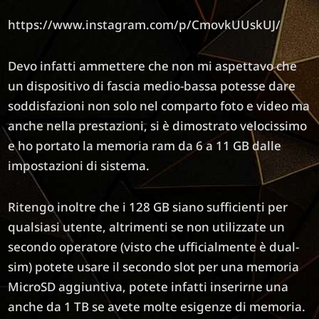
https://www.instagram.com/p/CmovkUUskUJ/
Devo infatti ammettere che non mi aspettavo che
un dispositivo di fascia medio-bassa potesse dare
soddisfazioni non solo nel comparto foto e video ma
anche nella prestazioni, si è dimostrato velocissimo
e ho portato la memoria ram da 6 a 11 GB dalle
impostazioni di sistema.
Ritengo inoltre che i 128 GB siano sufficienti per
qualsiasi utente, altrimenti se non utilizzate un
secondo operatore (visto che ufficialmente è dual-
sim) potete usare il secondo slot per una memoria
MicroSD aggiuntiva, potete infatti inserirne una
anche da 1 TB se avete molte esigenze di memoria.