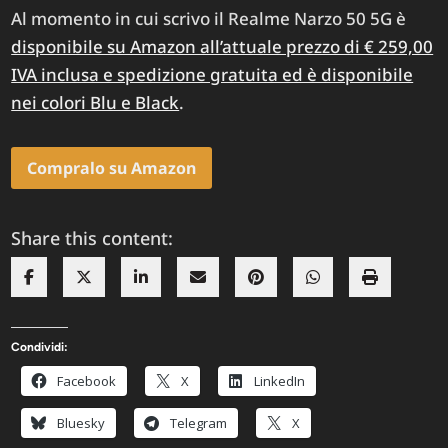
Al momento in cui scrivo il Realme Narzo 50 5G è
disponibile su Amazon all’attuale prezzo di € 259,00
IVA inclusa e spedizione gratuita ed è disponibile
nei colori Blu e Black
.
Compralo su Amazon
Share this content:
Condividi:
Facebook
X
LinkedIn
Bluesky
Telegram
X