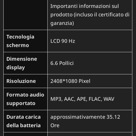
Importanti informazioni sul
prodotto (incluso il certificato di
garanzia)
Tecnologia
‎LCD 90 Hz
schermo
Dimensione
‎6.6 Pollici
display
Risoluzione
‎2408*1080 Pixel
Formato audio
‎MP3, AAC, APE, FLAC, WAV
supportato
Durata carica
‎approssimativamente 35.12
della batteria
Ore