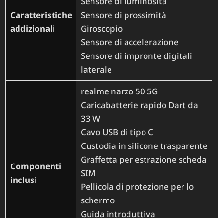
Sensore di luminosità
Caratteristiche
Sensore di prossimità
addizionali
Giroscopio
Sensore di accelerazione
Sensore di impronte digitali
laterale
realme narzo 50 5G
Caricabatterie rapido Dart da
33 W
Cavo USB di tipo C
Custodia in silicone trasparente
Graffetta per estrazione scheda
Componenti
SIM
inclusi
Pellicola di protezione per lo
schermo
Guida introduttiva