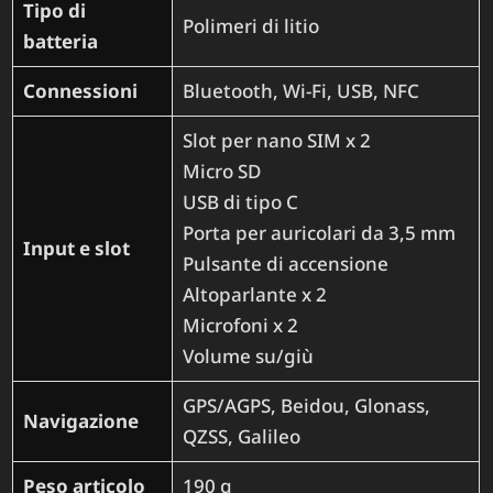
Tipo di
‎Polimeri di litio
batteria
Connessioni
‎Bluetooth, Wi-Fi, USB, NFC
‎Slot per nano SIM x 2
Micro SD
USB di tipo C
Porta per auricolari da 3,5 mm
Input e slot
Pulsante di accensione
Altoparlante x 2
Microfoni x 2
Volume su/giù
GPS/AGPS, Beidou, Glonass,
Navigazione
QZSS, Galileo
Peso articolo
‎190 g