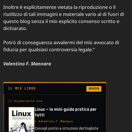
Inoltre è esplicitamente vietata la riproduzione o il
riutilizzo di tali immagini e materiale vario al di fuori di
questo blog senza il mio esplicito consenso scritto e
dichiarato.
Potrò di conseguenza avvalermi del mio avvocato di
fiducia per qualsiasi controversia legale.”
Valentino F. Mannara
IL MIO LIBRO
AMAZON
// disponibile ora
Linux — la mini-guida pratica per
tutti
▸ Valentino F. Mannara
Consigli pratici e istruzioni dettagliate