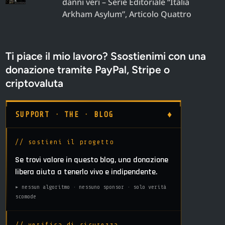
danni veri – Serie Editoriale “Italia
Arkham Asylum”, Articolo Quattro
Ti piace il mio lavoro? Ssostienimi con una
donazione tramite PayPal, Stripe o
criptovaluta
♦
SUPPORT · THE · BLOG
// sostieni il progetto
Se trovi valore in questo blog, una donazione
libera aiuta a tenerlo vivo e indipendente.
▸ nessun algoritmo · nessuno sponsor · solo verità
scomode
// verifica di sicurezza