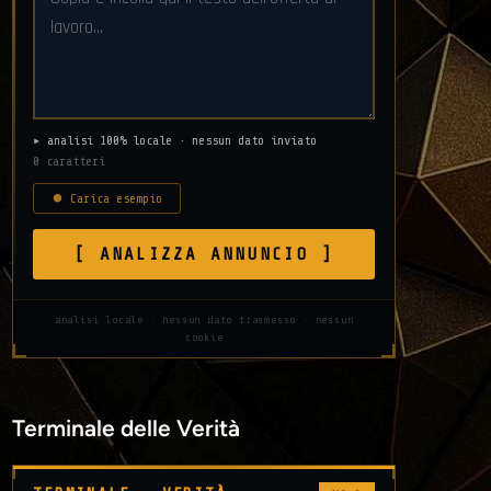
▸ analisi 100% locale · nessun dato inviato
0 caratteri
⏺ Carica esempio
[ ANALIZZA ANNUNCIO ]
analisi locale · nessun dato trasmesso · nessun
cookie
Terminale delle Verità