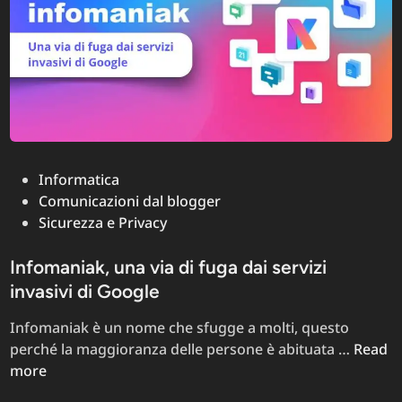
Posted
Informatica
in
Comunicazioni dal blogger
Sicurezza e Privacy
Infomaniak, una via di fuga dai servizi
invasivi di Google
Infomaniak è un nome che sfugge a molti, questo
Infoma
perché la maggioranza delle persone è abituata …
Read
una
more
via