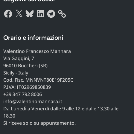
Facebook
X
Bluesky
LinkedIn
Telegram
Orario e informazioni
Valentino Francesco Mannara
Via Gaggini, 7
96010 Buccheri (SR)
Sicily - Italy
Cod. Fisc. MNNVNT80E19F205C
P.IVA: IT02969850839
+39 347 792 8006
info@valentinomannara.it
Da Lunedì a Venerdì dalle 9 alle 12 e dalle 13.30 alle
18.30
Si riceve solo su appuntamento.