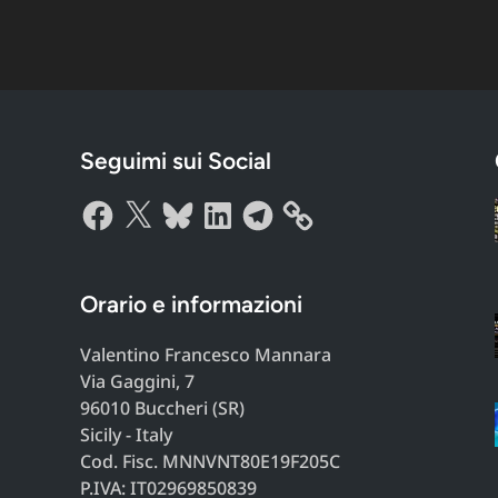
Seguimi sui Social
Facebook
X
Bluesky
LinkedIn
Telegram
Orario e informazioni
Valentino Francesco Mannara
Via Gaggini, 7
96010 Buccheri (SR)
Sicily - Italy
Cod. Fisc. MNNVNT80E19F205C
P.IVA: IT02969850839