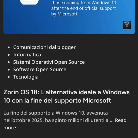
online
Posted
Comunicazioni dal blogger
in
Informatica
Sistemi Operativi Open Source
Software Open Source
Tecnologia
Zorin OS 18: L’alternativa ideale a Windows
10 con la fine del supporto Microsoft
La fine del supporto a Windows 10, avvenuta
Zorin
nell’ottobre 2025, ha spinto milioni di utenti a …
Read
OS
more
18: