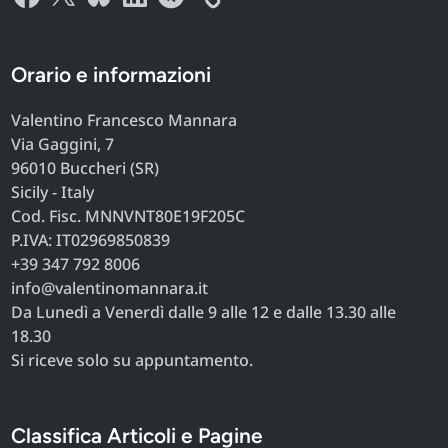
Orario e informazioni
Valentino Francesco Mannara
Via Gaggini, 7
96010 Buccheri (SR)
Sicily - Italy
Cod. Fisc. MNNVNT80E19F205C
P.IVA: IT02969850839
+39 347 792 8006
info@valentinomannara.it
Da Lunedì a Venerdì dalle 9 alle 12 e dalle 13.30 alle
18.30
Si riceve solo su appuntamento.
Classifica Articoli e Pagine