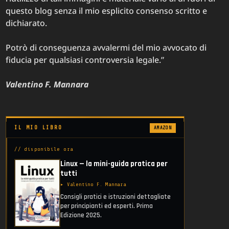
questo blog senza il mio esplicito consenso scritto e
dichiarato.
Potrò di conseguenza avvalermi del mio avvocato di
fiducia per qualsiasi controversia legale.”
Valentino F. Mannara
IL MIO LIBRO
AMAZON
// disponibile ora
Linux — la mini-guida pratica per
tutti
▸ Valentino F. Mannara
Consigli pratici e istruzioni dettagliate
per principianti ed esperti. Prima
Edizione 2025.