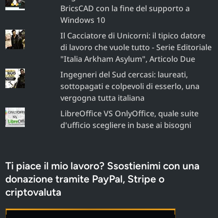
BricsCAD con la fine del supporto a
Windows 10
Il Cacciatore di Unicorni: il tipico datore
di lavoro che vuole tutto - Serie Editoriale
"Italia Arkham Asylum", Articolo Due
Ingegneri del Sud cercasi: laureati,
sottopagati e colpevoli di esserlo, una
vergogna tutta italiana
LibreOffice VS OnlyOffice, quale suite
d'ufficio scegliere in base ai bisogni
Ti piace il mio lavoro? Ssostienimi con una
donazione tramite PayPal, Stripe o
criptovaluta