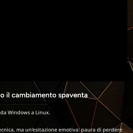
ndo il cambiamento spaventa
 da Windows a Linux.
cnica, ma un’esitazione emotiva: paura di perdere