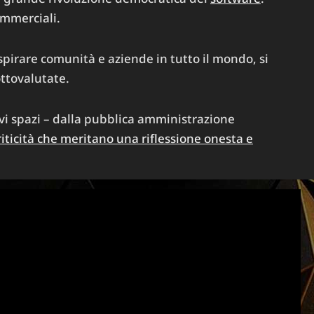
ommerciali.
pirare comunità e aziende in tutto il mondo, si
ottovalutate.
vi spazi – dalla pubblica amministrazione
ticità che meritano una riflessione onesta e