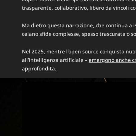
trasparente, collaborativo, libero da vincoli c
Ma dietro questa narrazione, che continua a is
celano sfide complesse, spesso trascurate o s
Nel 2025, mentre l’open source conquista nuo
all’intelligenza artificiale –
emergono anche cri
approfondita.