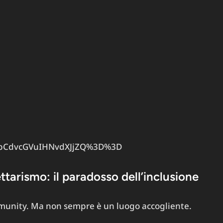
sbCdvcGVuIHNvdXJjZQ%3D%3D
tarismo: il paradosso dell’inclusione
mmunity. Ma non sempre è un luogo accogliente.