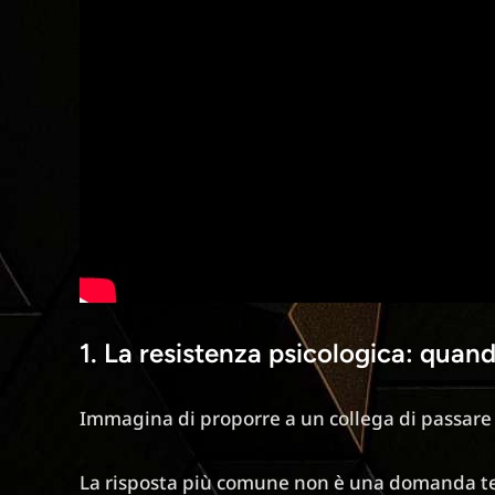
1. La resistenza psicologica: qua
Immagina di proporre a un collega di passare
La risposta più comune non è una domanda te