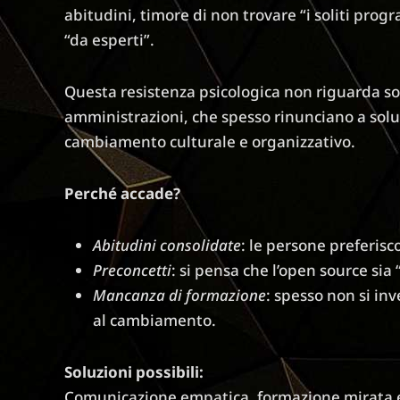
abitudini, timore di non trovare “i soliti pro
“da esperti”.
Questa resistenza psicologica non riguarda so
amministrazioni, che spesso rinunciano a solu
cambiamento culturale e organizzativo.
Perché accade?
Abitudini consolidate
: le persone preferisc
Preconcetti
: si pensa che l’open source sia 
Mancanza di formazione
: spesso non si i
al cambiamento.
Soluzioni possibili:
Comunicazione empatica, formazione mirata e 