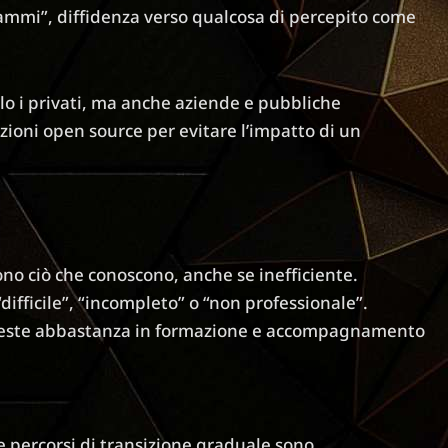
grammi”, diffidenza verso qualcosa di percepito come
lo i privati, ma anche aziende e pubbliche
zioni open source per evitare l’impatto di un
ono ciò che conoscono, anche se inefficiente.
“difficile”, “incompleto” o “non professionale”.
nveste abbastanza in formazione e accompagnamento
percorsi di transizione graduale sono