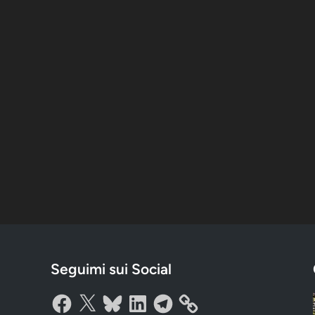
Seguimi sui Social
Facebook
X
Bluesky
LinkedIn
Telegram