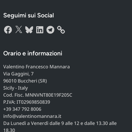
Seguimi sui Social
Facebook
X
Bluesky
LinkedIn
Telegram
Orario e informazioni
Valentino Francesco Mannara
Via Gaggini, 7
96010 Buccheri (SR)
Sicily - Italy
Cod. Fisc. MNNVNT80E19F205C
P.IVA: IT02969850839
+39 347 792 8006
info@valentinomannara.it
Da Lunedì a Venerdì dalle 9 alle 12 e dalle 13.30 alle
18.30