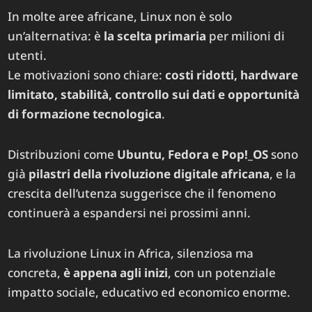
In molte aree africane, Linux non è solo
un’alternativa: è
la scelta primaria
per milioni di
utenti.
Le motivazioni sono chiare:
costi ridotti, hardware
limitato, stabilità, controllo sui dati e opportunità
di formazione tecnologica
.
Distribuzioni come
Ubuntu, Fedora e Pop!_OS
sono
già
pilastri della rivoluzione digitale africana
, e la
crescita dell’utenza suggerisce che il fenomeno
continuerà a espandersi nei prossimi anni.
La rivoluzione Linux in Africa, silenziosa ma
concreta,
è appena agli inizi
, con un potenziale
impatto sociale, educativo ed economico enorme.