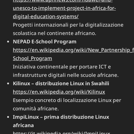
unesco-to-implement-project-in-africa-for-
digital-education-systems/
Progetti internazionali per la digitalizzazione
scolastica nel continente africano.
NEPAD E-School Program
https://en.wikipedia.org/wiki/New_Partnership_
School_Program
Iniziativa continentale per portare ICT e
infrastrutture digitali nelle scuole africane.
Kilinux – distribuzione Linux in Swahili
https://en.wikipedia.org/wiki/Kilinux
Esempio concreto di localizzazione Linux per
comunità africane.
ImpiLinux – prima distribuzione Linux
africana
https://it.wikipedia.org/wiki/ImpiLinux