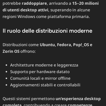
potrebbe
raddoppiare
, arrivando a
15–20 milioni
di utenti desktop attivi
, superando in alcune
regioni Windows come piattaforma primaria.
Il ruolo delle distribuzioni moderne
Distribuzioni come
Ubuntu, Fedora, Pop!_OS e
Zorin OS
offrono:
Architetture moderne e leggerezza
Supporto per hardware datato
Comunità locali e mirror offline
Aggiornamenti stabili e controllabili
Questi sistemi permettono
un’esperienza desktop
completa
, contribuendo a creare
competenze