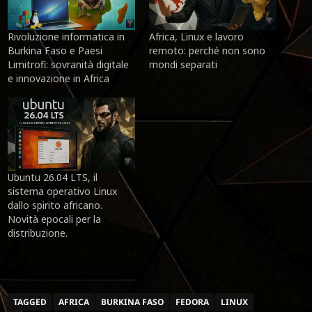
Rivoluzione informatica in
Africa, Linux e lavoro
Burkina Faso e Paesi
remoto: perché non sono
Limitrofi: sovranità digitale
mondi separati
e innovazione in Africa
Ubuntu 26.04 LTS, il
sistema operativo Linux
dallo spirito africano.
Novità epocali per la
distribuzione.
TAGGED
AFRICA
BURKINA FASO
FEDORA
LINUX