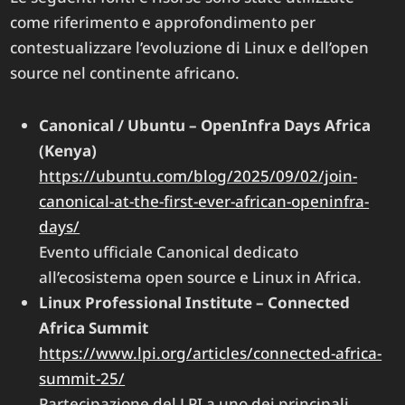
come riferimento e approfondimento per
contestualizzare l’evoluzione di Linux e dell’open
source nel continente africano.
Canonical / Ubuntu – OpenInfra Days Africa
(Kenya)
https://ubuntu.com/blog/2025/09/02/join-
canonical-at-the-first-ever-african-openinfra-
days/
Evento ufficiale Canonical dedicato
all’ecosistema open source e Linux in Africa.
Linux Professional Institute – Connected
Africa Summit
https://www.lpi.org/articles/connected-africa-
summit-25/
Partecipazione del LPI a uno dei principali