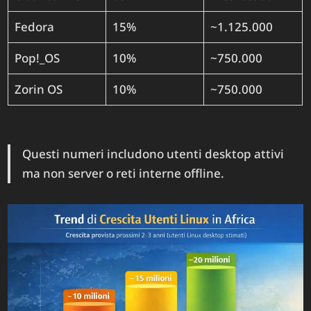
Fedora
15%
~1.125.000
Pop!_OS
10%
~750.000
Zorin OS
10%
~750.000
Questi numeri includono utenti desktop attivi
ma non server o reti interne offline.