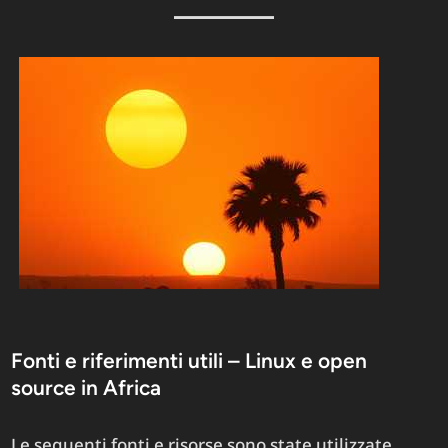
Fonti e riferimenti utili – Linux e open
source in Africa
Le seguenti fonti e risorse sono state utilizzate