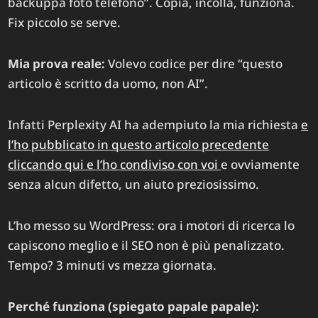
backuppa foto telefono”. Copia, incolla, funziona.
Fix piccolo se serve.
Mia prova reale:
Volevo codice per dire “questo
articolo è scritto da uomo, non AI”.
Infatti Perplexity AI ha adempiuto la mia richiesta
e
l’ho pubblicato in questo articolo precedente
cliccando qui e l’ho condiviso con voi
e ovviamente
senza alcun difetto, un aiuto preziosissimo.
L’ho messo su WordPress: ora i motori di ricerca lo
capiscono meglio e il SEO non è più penalizzato.
Tempo? 3 minuti vs mezza giornata.
Perché funziona (spiegato papale papale):