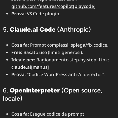
github.com/features/copilot
[
playcode
]​
Prova:
VS Code plugin.
5.
Claude.ai Code
(Anthropic)
Cosa fa:
Prompt complessi, spiega/fix codice.
Free:
Basato uso (limiti generosi).
Ideale per:
Ragionamento step-by-step. Link:
claude.ai
[
manus
]​
Prova:
“Codice WordPress anti-AI detector”.
6.
OpenInterpreter
(Open source,
locale)
Cosa fa:
Esegue codice da prompt