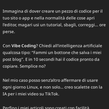
Immagina di dover creare un pezzo di codice per il
tuo sito o app e nella normalità delle cose apri
l’editor, magari usi un tutorial, sbagli, correggi… ore
perse.
Con
Vibe Coding
? Chiedi all’intelligenza artificiale
qualcosa tipo: “Fammi un bottone che salva i miei
post blog”. E in 10 secondi hai il codice pronto da
copiare. Semplice no?​
Nel mio caso posso senz’altro affermare di usare
ogni giorno Linux, e non solo… creo scalette con la
IA per i miei video su TikTok.
Perfino i miei articoli sono creati con facilità