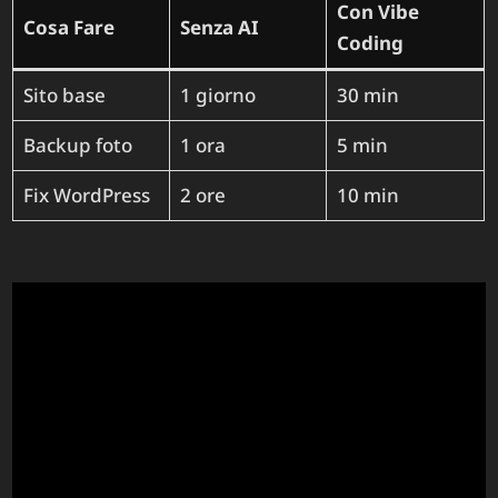
Con Vibe
Cosa Fare
Senza AI
Coding
Sito base
1 giorno
30 min
Backup foto
1 ora
5 min
Fix WordPress
2 ore
10 min