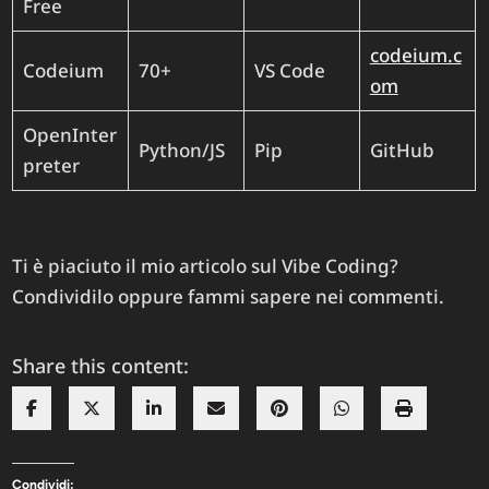
Free
codeium.c
Codeium
70+
VS Code
om
OpenInter
Python/JS
Pip
GitHub
preter
Ti è piaciuto il mio articolo sul Vibe Coding?
Condividilo oppure fammi sapere nei commenti.
Share this content:
Condividi: