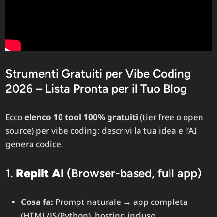
Strumenti Gratuiti per Vibe Coding
2026 – Lista Pronta per il Tuo Blog
Ecco
elenco 10 tool 100% gratuiti
(tier free o open
source) per vibe coding: descrivi la tua idea e l’AI
genera codice.
1.
Replit AI
(Browser-based, full app)
Cosa fa:
Prompt naturale → app completa
(HTML/JS/Python), hosting incluso.