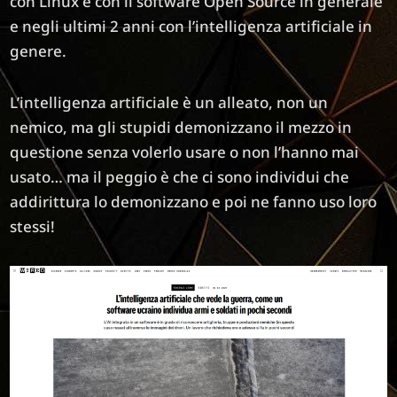
con Linux e con il software Open Source in generale
e negli ultimi 2 anni con l’intelligenza artificiale in
genere.
L’intelligenza artificiale è un alleato, non un
nemico, ma gli stupidi demonizzano il mezzo in
questione senza volerlo usare o non l’hanno mai
usato… ma il peggio è che ci sono individui che
addirittura lo demonizzano e poi ne fanno uso loro
stessi!