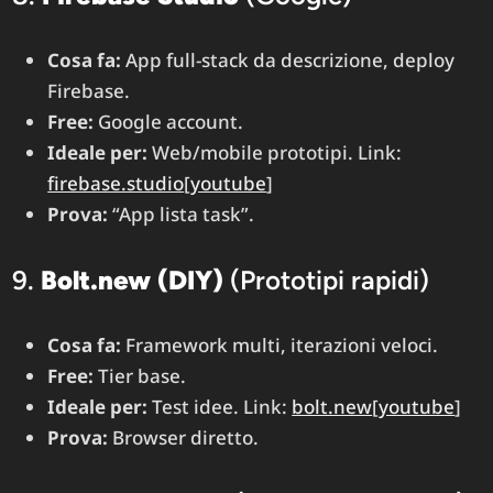
Cosa fa:
App full-stack da descrizione, deploy
Firebase.
Free:
Google account.
Ideale per:
Web/mobile prototipi. Link:
firebase.studio
[
youtube
]​
Prova:
“App lista task”.
9.
Bolt.new (DIY)
(Prototipi rapidi)
Cosa fa:
Framework multi, iterazioni veloci.
Free:
Tier base.
Ideale per:
Test idee. Link:
bolt.new
[
youtube
]​
Prova:
Browser diretto.