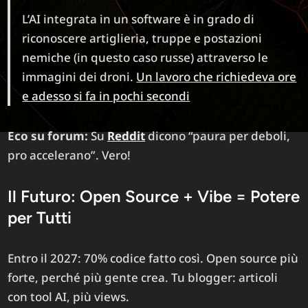
L’AI integrata in un software è in grado di
riconoscere artiglieria, truppe e postazioni
nemiche (in questo caso russe) attraverso le
immagini dei droni.
Un lavoro che richiedeva ore
e adesso si fa in pochi secondi
Eco su forum:
Su
Reddit
dicono “paura per deboli,
pro accelerano”. Vero!
Il Futuro: Open Source + Vibe = Potere
per Tutti
Entro il 2027: 70% codice fatto così. Open source più
forte, perché più gente crea. Tu blogger: articoli
con tool AI, più views.