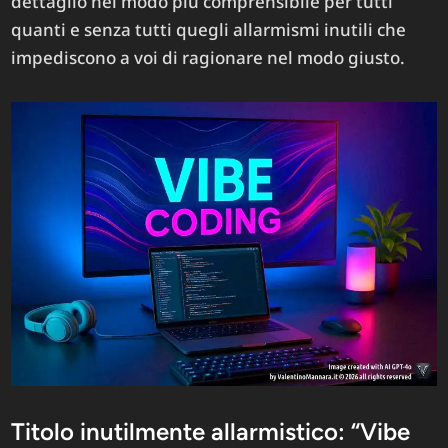
dettaglio nel modo più comprensibile per tutti
quanti e senza tutti quegli allarmismi inutili che
impediscono a voi di ragionare nel modo giusto.
Titolo inutilmente allarmistico: “Vibe