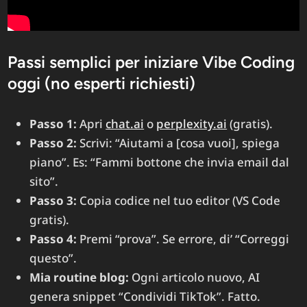
Passi semplici per iniziare Vibe Coding
oggi (no esperti richiesti)
Passo 1:
Apri
chat.ai
o
perplexity.ai
(gratis).
Passo 2:
Scrivi: “Aiutami a [cosa vuoi], spiega
piano”. Es: “Fammi bottone che invia email dal
sito”.
Passo 3:
Copia codice nel tuo editor (VS Code
gratis).
Passo 4:
Premi “prova”. Se errore, di’ “Correggi
questo”.
Mia routine blog:
Ogni articolo nuovo, AI
genera snippet “Condividi TikTok”. Fatto.