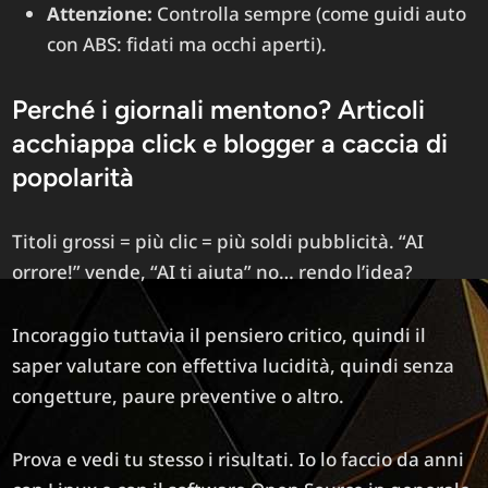
Attenzione:
Controlla sempre (come guidi auto
con ABS: fidati ma occhi aperti).
Perché i giornali mentono? Articoli
acchiappa click e blogger a caccia di
popolarità
Titoli grossi = più clic = più soldi pubblicità. “AI
orrore!” vende, “AI ti aiuta” no… rendo l’idea?
Incoraggio tuttavia il pensiero critico, quindi il
saper valutare con effettiva lucidità, quindi senza
congetture, paure preventive o altro.
Prova e vedi tu stesso i risultati. Io lo faccio da anni