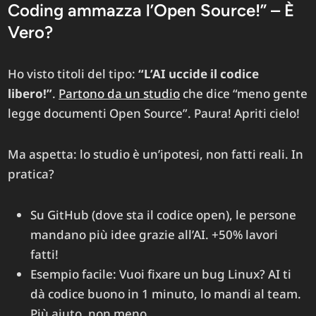
Coding ammazza l’Open Source!” – È
Vero?
Ho visto titoli del tipo:
“L’AI uccide il codice
libero!”
.
Partono da un studio
che dice “meno gente
legge documenti Open Source”. Paura!​ Apriti cielo!
Ma aspetta: lo studio è un’ipotesi, non fatti reali. In
pratica?
Su GitHub (dove sta il codice open), le persone
mandano più idee grazie all’AI. +50% lavori
fatti!
Esempio facile: Vuoi fixare un bug Linux? AI ti
dà codice buono in 1 minuto, lo mandi al team.
Più aiuto, non meno.