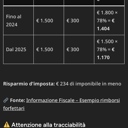
€ 1.800 ×
Fino al
€ 1.500
€ 300
78% =
€
2024
1.404
€ 1.500 ×
Dal 2025
€ 1.500
€ 300
78% =
€
1.170
Risparmio d’imposta:
€ 234 di imponibile in meno
Fonte:
Informazione Fiscale – Esempio rimborsi
forfettari
Attenzione alla tracciabilità