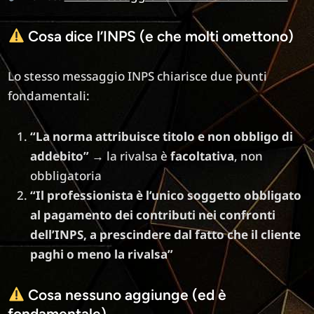
Cosa dice l’INPS (e che molti omettono)
Lo stesso messaggio INPS chiarisce due punti
fondamentali:
“La norma attribuisce titolo e non obbligo di
addebito”
→ la rivalsa è
facoltativa
, non
obbligatoria
“Il professionista è l’unico soggetto obbligato
al pagamento dei contributi nei confronti
dell’INPS, a prescindere dal fatto che il cliente
paghi o meno la rivalsa”
Cosa nessuno aggiunge (ed è
fondamentale)