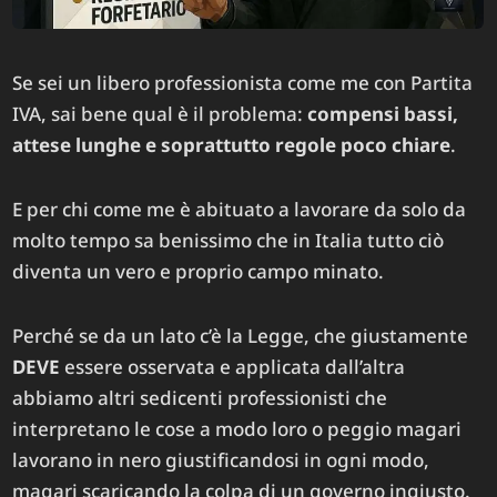
Se sei un libero professionista come me con Partita
IVA, sai bene qual è il problema:
compensi bassi,
attese lunghe e soprattutto regole poco chiare
.
E per chi come me è abituato a lavorare da solo da
molto tempo sa benissimo che in Italia tutto ciò
diventa un vero e proprio campo minato.
Perché se da un lato c’è la Legge, che giustamente
DEVE
essere osservata e applicata dall’altra
abbiamo altri sedicenti professionisti che
interpretano le cose a modo loro o peggio magari
lavorano in nero giustificandosi in ogni modo,
magari scaricando la colpa di un governo ingiusto.