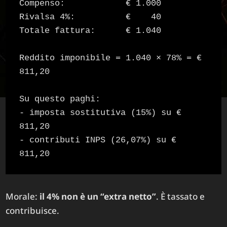
Compenso:            € 1.000

Rivalsa 4%:          €    40

Totale fattura:      € 1.040

Reddito imponibile = 1.040 × 78% = € 
811,20

Su questo paghi:

- imposta sostitutiva (15%) su € 
811,20

- contributi INPS (26,07%) su € 
811,20
Morale:
il 4% non è un “extra netto”
. È tassato e
contribuisce.