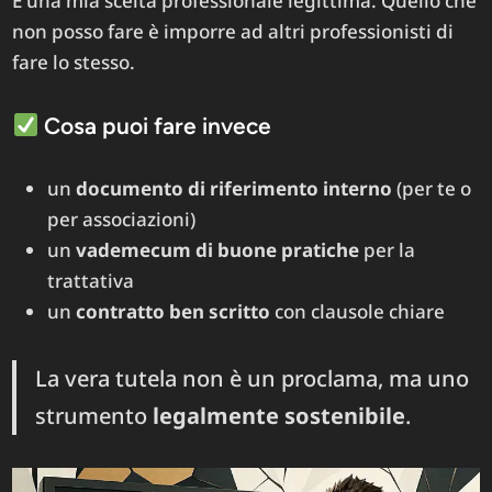
È una mia scelta professionale legittima. Quello che
non posso fare è imporre ad altri professionisti di
fare lo stesso.
Cosa puoi fare invece
un
documento di riferimento interno
(per te o
per associazioni)
un
vademecum di buone pratiche
per la
trattativa
un
contratto ben scritto
con clausole chiare
La vera tutela non è un proclama, ma uno
strumento
legalmente sostenibile
.