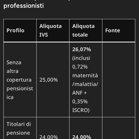
professionisti
Aliquota
Aliquota
Profilo
Fonte
IVS
totale
26,07%
(inclusi
Senza
0,72%
altra
maternità
copertura
25,00%
/malattia/
pensionist
ANF +
ica
0,35%
ISCRO)
Titolari di
pensione
24,00%
24,00%