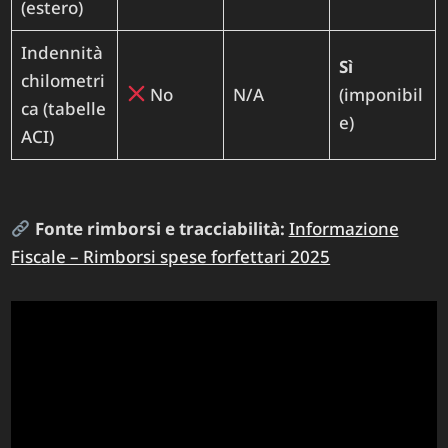
(estero)
Indennità
Sì
chilometri
No
N/A
(imponibil
ca (tabelle
e)
ACI)
Fonte rimborsi e tracciabilità:
Informazione
Fiscale – Rimborsi spese forfettari 2025