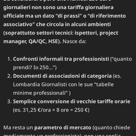
giornalieri non sono una tariffa giornaliera
ufficiale ma un dato “di prassi” o “di riferimento
associativo” che circola in alcuni ambienti
(soprattutto settori tecnici: ispettori, project
manager, QA/QC, HSE).
Nasce da:
Confronti informali tra professionisti
(“quanto
prendi? Io 250…”)
Documenti di associazioni di categoria
(es.
Lombardia Giornalisti con le sue “tabelle
minime professionali”
)
Semplice conversione di vecchie tariffe orarie
(es. 31,25 €/ora × 8 ore = 250 €)
Ma resta un
parametro di mercato
(quanto chiede
mediamente un professionista), non una soglia