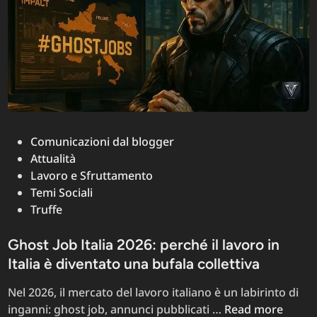
Posted
Comunicazioni dal blogger
in
Attualità
Lavoro e Sfruttamento
Temi Sociali
Truffe
Ghost Job Italia 2026: perché il lavoro in
Italia è diventato una bufala collettiva
Nel 2026, il mercato del lavoro italiano è un labirinto di
Ghost
inganni: ghost job, annunci pubblicati …
Read more