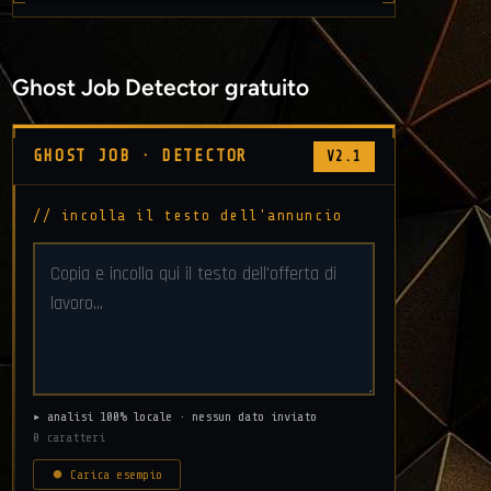
Ghost Job Detector gratuito
GHOST JOB · DETECTOR
V2.1
// incolla il testo dell'annuncio
▸ analisi 100% locale · nessun dato inviato
0 caratteri
⏺ Carica esempio