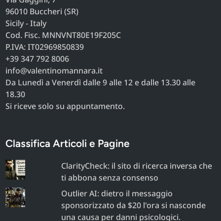
96010 Buccheri (SR)
Sicily - Italy
Cod. Fisc. MNNVNT80E19F205C
P.IVA: IT02969850839
+39 347 792 8006
info@valentinomannara.it
Da Lunedì a Venerdì dalle 9 alle 12 e dalle 13.30 alle
18.30
Si riceve solo su appuntamento.
Classifica Articoli e Pagine
ClarityCheck: il sito di ricerca inversa che
ti abbona senza consenso
Outlier AI: dietro il messaggio
sponsorizzato da $20 l'ora si nasconde
una causa per danni psicologici.