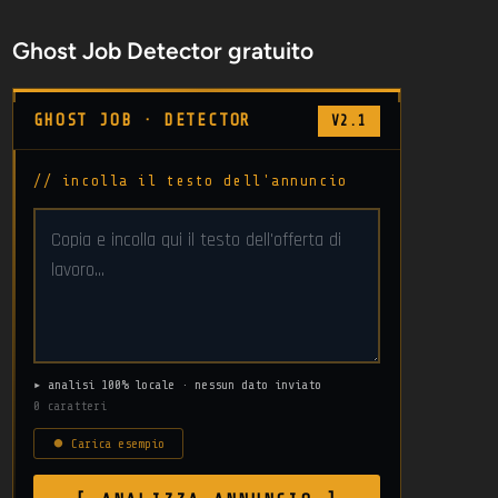
Ghost Job Detector gratuito
GHOST JOB · DETECTOR
V2.1
// incolla il testo dell'annuncio
▸ analisi 100% locale · nessun dato inviato
0 caratteri
⏺ Carica esempio