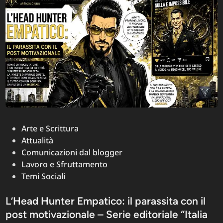
diventano
scomode
Posted
Arte e Scrittura
in
Attualità
Comunicazioni dal blogger
Lavoro e Sfruttamento
Temi Sociali
L’Head Hunter Empatico: il parassita con il
post motivazionale – Serie editoriale “Italia