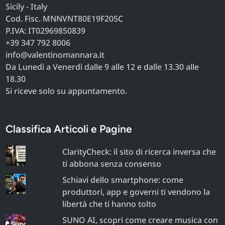
Sicily - Italy
Cod. Fisc. MNNVNT80E19F205C
P.IVA: IT02969850839
+39 347 792 8006
info@valentinomannara.it
Da Lunedì a Venerdì dalle 9 alle 12 e dalle 13.30 alle
18.30
Si riceve solo su appuntamento.
Classifica Articoli e Pagine
ClarityCheck: il sito di ricerca inversa che
ti abbona senza consenso
Schiavi dello smartphone: come
produttori, app e governi ti vendono la
libertà che ti hanno tolto
SUNO AI, scopri come creare musica con